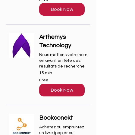
Book Now
Arthemys
Technology
Nous mettons votre nom
en avant en tête des
résultats de recherche.
15 min
Free
Free
Book Now
Bookconekt
Achetez ou empruntez
un livre (papier ou