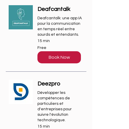
Deafcantalk
Deafcantalk: une app IA
pour la communication
en temps réel entre
sourds et entendants.
15 min
Free
Free
Book Now
Deezpro
Développer les
compétences de
particuliers et
d'entreprises pour
suivre l'évolution
technologique.
15 min