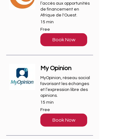
l’accès aux opportunités
de financement en
Afrique de l'Ouest.
15 min
Free
Free
Book Now
My Opinion
MyOpinion, réseau social
favorisant les échanges
et l’expression libre des
opinions.
15 min
Free
Free
Book Now