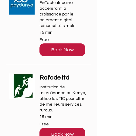
FinTech africaine
accélérant la
croissance par le
paiement digital
sécurisé et simple.
15 min
Free
Free
Book Now
Rafode ltd
Institution de
microfinance au Kenya,
utilise les TIC pour offrir
de meilleurs services
ruraux.
15 min
Free
Free
Book Now