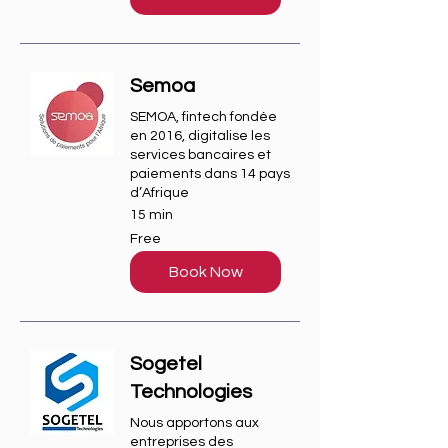
Semoa
SEMOA, fintech fondée
en 2016, digitalise les
services bancaires et
paiements dans 14 pays
d’Afrique
15 min
Free
Free
Book Now
Sogetel
Technologies
Nous apportons aux
entreprises des