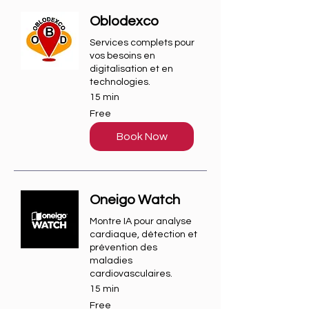
Oblodexco
Services complets pour
vos besoins en
digitalisation et en
technologies.
15 min
Free
Free
Book Now
Oneigo Watch
Montre IA pour analyse
cardiaque, détection et
prévention des
maladies
cardiovasculaires.
15 min
Free
Free