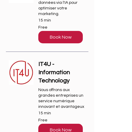
données via l'IA pour
optimiser votre
marketing.
15 min
Free
Free
Book Now
IT4U -
Information
Technology
Nous offrons aux
grandes entreprises un
service numérique
innovant et avantageux
15 min
Free
Free
Book Now