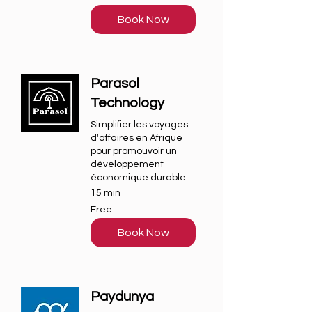
Book Now
Parasol
Technology
Simplifier les voyages
d'affaires en Afrique
pour promouvoir un
développement
économique durable.
15 min
Free
Free
Book Now
Paydunya