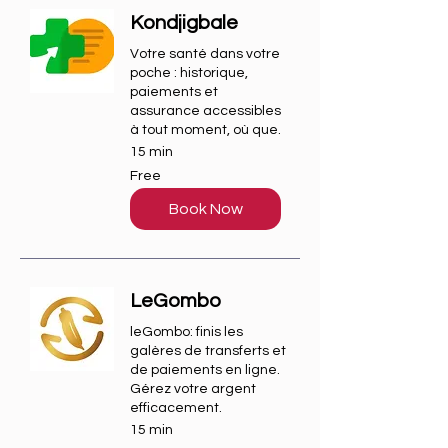
Kondjigbale
Votre santé dans votre
poche : historique,
paiements et
assurance accessibles
à tout moment, où que.
15 min
Free
Free
Book Now
LeGombo
leGombo: finis les
galères de transferts et
de paiements en ligne.
Gérez votre argent
efficacement.
15 min
Free