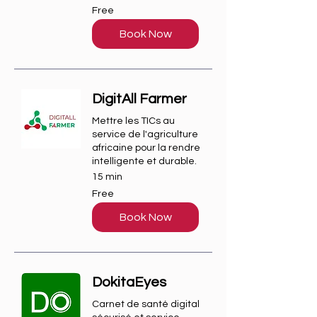
Free
Free
Book Now
DigitAll Farmer
Mettre les TICs au
service de l'agriculture
africaine pour la rendre
intelligente et durable.
15 min
Free
Free
Book Now
DokitaEyes
Carnet de santé digital