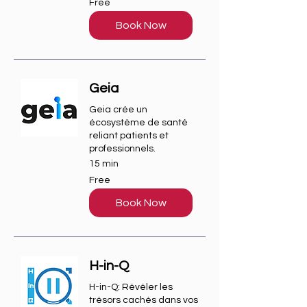
Free
Book Now
Geia
Geia crée un
écosystème de santé
reliant patients et
professionnels.
15 min
Free
Free
Book Now
H-in-Q
H-in-Q: Révéler les
trésors cachés dans vos