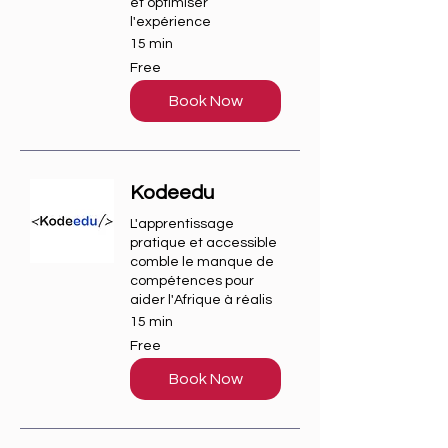
et optimiser
l'expérience
15 min
Free
Free
Book Now
Kodeedu
L'apprentissage
pratique et accessible
comble le manque de
compétences pour
aider l'Afrique à réalis
15 min
Free
Free
Book Now