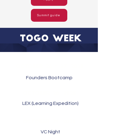
Summit guide
TOGO WEEK
OCTOBER 26 - 27, 2025
Founders Bootcamp
OCTOBER 28, 2025
LEX (Learning Expedition)
OCTOBER 29, 2025
VC Night