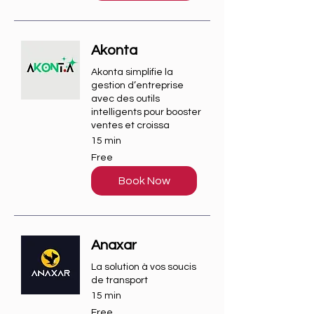
Akonta
Akonta simplifie la
gestion d’entreprise
avec des outils
intelligents pour booster
ventes et croissa
15 min
Free
Free
Book Now
Anaxar
La solution à vos soucis
de transport
15 min
Free
Free