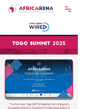
TOGO Summit 2025
The first-ever Togo GRIT (Flagship Technological
Innovation Event in Togo) Summit will take place in