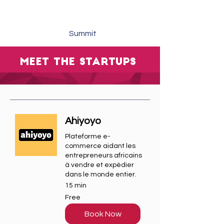
OCTOBER 29 - 30, 2025
Summit
MEET THE STARTUPS
Ahiyoyo
Plateforme e-
commerce aidant les
entrepreneurs africains
à vendre et expédier
dans le monde entier.
15 min
Free
Free
Book Now