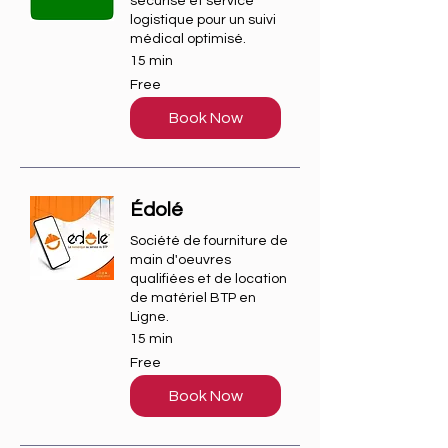
sécurisé et service
logistique pour un suivi
médical optimisé.
15 min
Free
Free
Book Now
Édolé
Société de fourniture de
main d'oeuvres
qualifiées et de location
de matériel BTP en
Ligne.
15 min
Free
Free
Book Now