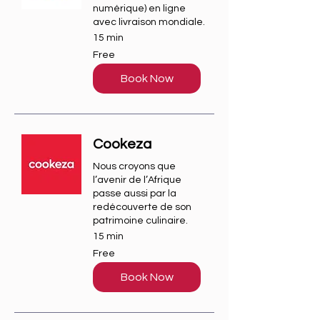
numérique) en ligne
avec livraison mondiale.
15 min
Free
Free
Book Now
Cookeza
Nous croyons que
l’avenir de l’Afrique
passe aussi par la
redécouverte de son
patrimoine culinaire.
15 min
Free
Free
Book Now